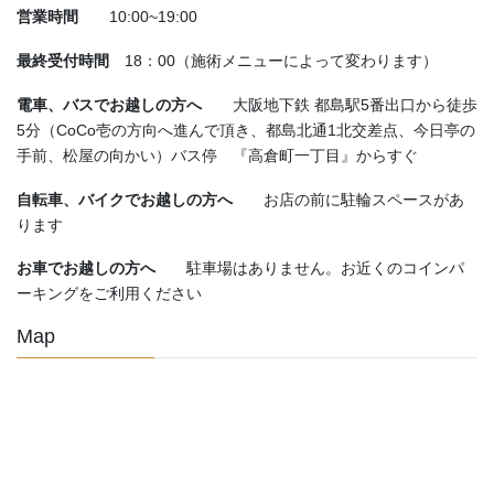
営業時間
10:00~19:00
最終受付時間
18：00（施術メニューによって変わります）
電車、バスでお越しの方へ
大阪地下鉄 都島駅5番出口から徒歩
5分（CoCo壱の方向へ進んで頂き、都島北通1北交差点、今日亭の
手前、松屋の向かい）バス停 『高倉町一丁目』からすぐ
自転車、バイクでお越しの方へ
お店の前に駐輪スペースがあ
ります
お車でお越しの方へ
駐車場はありません。お近くのコインパ
ーキングをご利用ください
Map