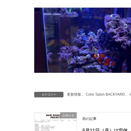
更新情報
、
Color Salon BACKYARD
、
カテゴリー
お知らせ
前の記事
5月11日（月）は定休