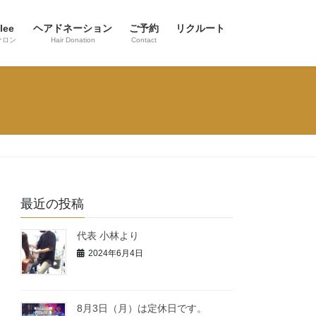
lee
ヘアドネーション
ご予約
リクルート
サロン
Hair Donation
Contact
最近の投稿
代表 小林より
2024年6月4日
8月3日（月）は定休日です。