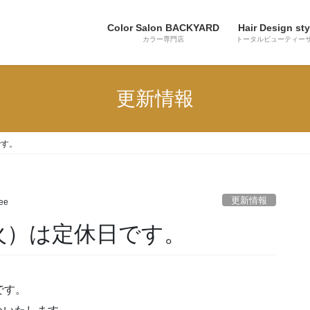
Color Salon BACKYARD
Hair Design sty
カラー専門店
トータルビューティー
更新情報
です。
更新情報
lee
9火）は定休日です。
5です。