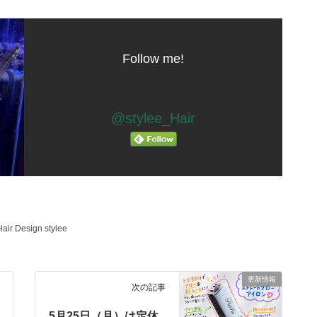
Follow me!
@stylee_Hair
Hair Design stylee
更新情報
次の記事
5月25日（月）は定休