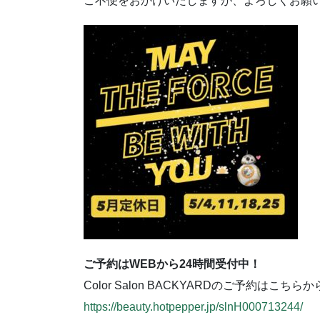
ご不便をおかけいたしますが、よろしくお願
ご予約はWEBから24時間受付中！
Color Salon BACKYARDのご予約はこちらか
https://beauty.hotpepper.jp/slnH000713244/