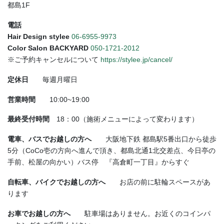
都島1F
電話
Hair Design stylee
06-6955-9973
Color Salon BACKYARD
050-1721-2012
※ご予約キャンセルについて
https://stylee.jp/cancel/
定休日
毎週月曜日
営業時間
10:00~19:00
最終受付時間
18：00（施術メニューによって変わります）
電車、バスでお越しの方へ
大阪地下鉄 都島駅5番出口から徒歩
5分（CoCo壱の方向へ進んで頂き、都島北通1北交差点、今日亭の
手前、松屋の向かい）バス停 『高倉町一丁目』からすぐ
自転車、バイクでお越しの方へ
お店の前に駐輪スペースがあ
ります
お車でお越しの方へ
駐車場はありません。お近くのコインパ