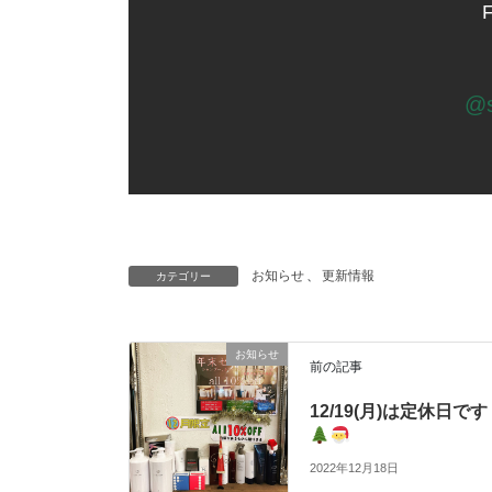
F
@s
お知らせ
、
更新情報
カテゴリー
お知らせ
前の記事
12/19(月)は定休日です
2022年12月18日