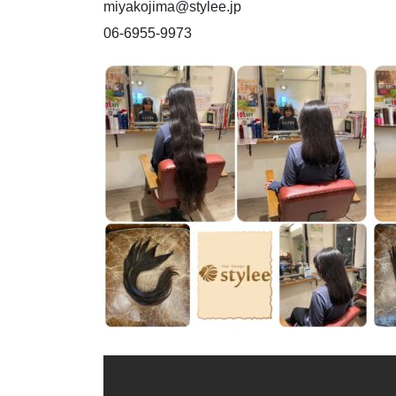
miyakojima@stylee.jp
06-6955-9973