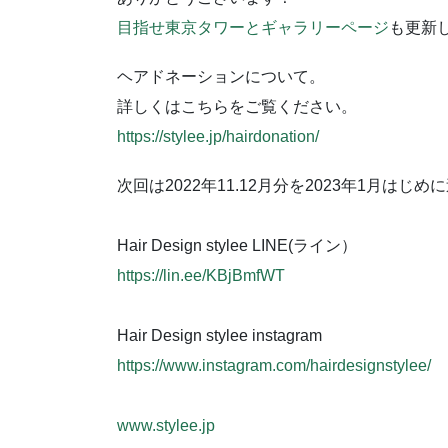
目指せ東京タワーとギャラリーページ
も更新
ヘアドネーションについて。
詳しくはこちらをご覧ください。
https://stylee.jp/hairdonation/
次回は2022年11.12月分を2023年1月はじ
Hair Design stylee LINE(ライン）
https://lin.ee/KBjBmfWT
Hair Design stylee instagram
https://www.instagram.com/hairdesignstylee/
www.stylee.jp