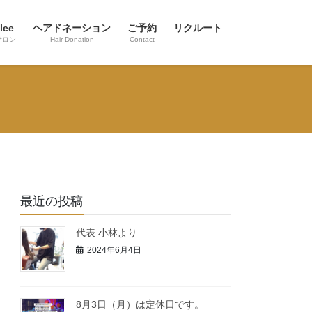
lee
ヘアドネーション
ご予約
リクルート
サロン
Hair Donation
Contact
最近の投稿
代表 小林より
2024年6月4日
8月3日（月）は定休日です。