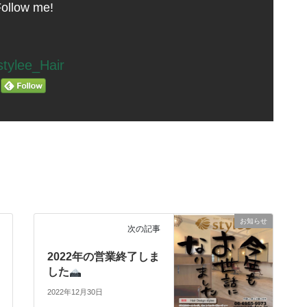
ollow me!
tylee_Hair
お知らせ
次の記事
2022年の営業終了しま
した
2022年12月30日