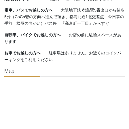
電車、バスでお越しの方へ
大阪地下鉄 都島駅5番出口から徒歩
5分（CoCo壱の方向へ進んで頂き、都島北通1北交差点、今日亭の
手前、松屋の向かい）バス停 『高倉町一丁目』からすぐ
自転車、バイクでお越しの方へ
お店の前に駐輪スペースがあ
ります
お車でお越しの方へ
駐車場はありません。お近くのコインパ
ーキングをご利用ください
Map