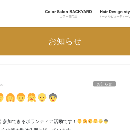
Color Salon BACKYARD
Hair Design sty
カラー専門店
トータルビューティー
お知らせ
お知らせ
lee
く参加できるボランティア活動です！