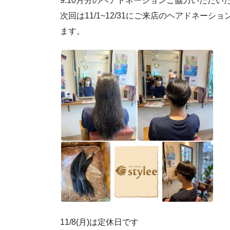
9.10月分のヘアドネーションご協力いただ
次回は11/1~12/31にご来店のヘアドネーシ
ます。
11/8(月)は定休日です