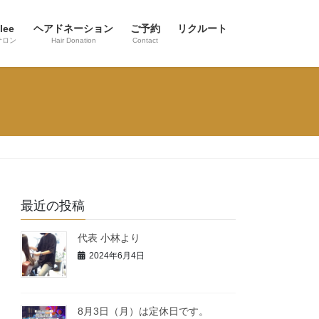
lee
ヘアドネーション
ご予約
リクルート
サロン
Hair Donation
Contact
最近の投稿
代表 小林より
2024年6月4日
8月3日（月）は定休日です。