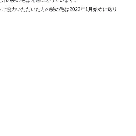
いた方の髪の毛は先週に送っています。
ョンご協力いただいた方の髪の毛は2022年1月始めに送り