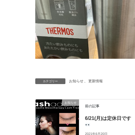
お知らせ
、
更新情報
カテゴリー
お知らせ
前の記事
6/21(月)は定休日です
2021年6月20日