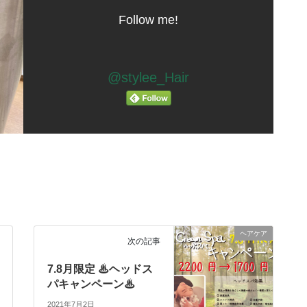
Follow me!
@stylee_Hair
ヘアケア
次の記事
7.8月限定 ♨︎ヘッドス
パキャンペーン♨︎
2021年7月2日