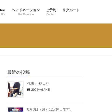
lee
ヘアドネーション
ご予約
リクルート
サロン
Hair Donation
Contact
最近の投稿
代表 小林より
2024年6月4日
8月3日（月）は定休日です。