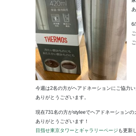
6
今週は2名の方がヘアドネーションにご協力い
ありがとうございます。
現在731名の方がstyleeでヘアドネーショ
ありがとうございます！
目指せ東京タワーとギャラリーページ
も更新